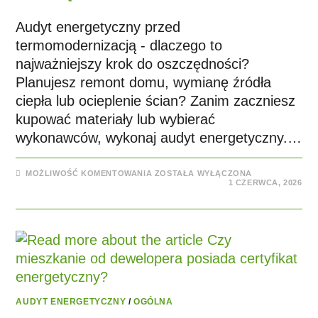
Audyt energetyczny przed
termomodernizacją - dlaczego to
najważniejszy krok do oszczędności?
Planujesz remont domu, wymianę źródła
ciepła lub ocieplenie ścian? Zanim zaczniesz
kupować materiały lub wybierać
wykonawców, wykonaj audyt energetyczny.…
MOŻLIWOŚĆ KOMENTOWANIA
ZOSTAŁA WYŁĄCZONA
1 CZERWCA, 2026
AUDYT ENERGETYCZNY
/
OGÓLNA