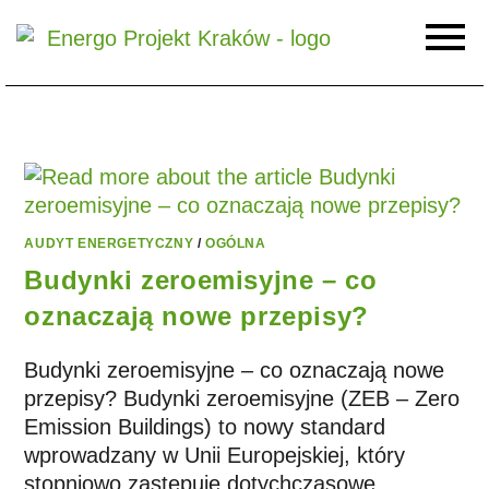
AUDYT ENERGETYCZNY
/
OGÓLNA
Budynki zeroemisyjne – co
oznaczają nowe przepisy?
Budynki zeroemisyjne – co oznaczają nowe
przepisy? Budynki zeroemisyjne (ZEB – Zero
Emission Buildings) to nowy standard
wprowadzany w Unii Europejskiej, który
stopniowo zastępuje dotychczasowe