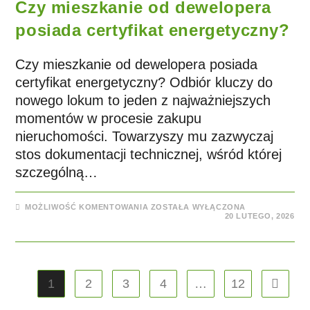
Czy mieszkanie od dewelopera
posiada certyfikat energetyczny?
Czy mieszkanie od dewelopera posiada
certyfikat energetyczny? Odbiór kluczy do
nowego lokum to jeden z najważniejszych
momentów w procesie zakupu
nieruchomości. Towarzyszy mu zazwyczaj
stos dokumentacji technicznej, wśród której
szczególną…
MOŻLIWOŚĆ KOMENTOWANIA
ZOSTAŁA WYŁĄCZONA
20 LUTEGO, 2026
1
2
3
4
…
12