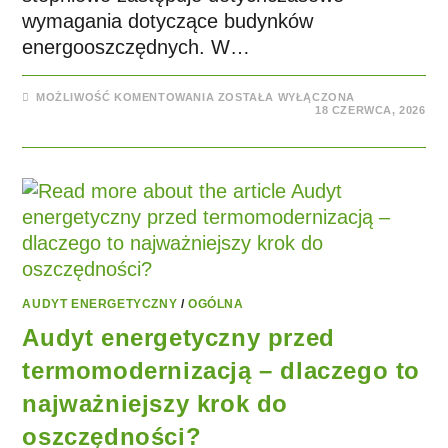
wymagania dotyczące budynków
energooszczędnych. W…
MOŻLIWOŚĆ KOMENTOWANIA
ZOSTAŁA WYŁĄCZONA
18 CZERWCA, 2026
AUDYT ENERGETYCZNY
/
OGÓLNA
Audyt energetyczny przed
termomodernizacją – dlaczego to
najważniejszy krok do
oszczędności?