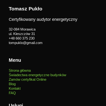
Tomasz Pukło
Certyfikowany audytor energetyczny
32-084 Morawica
ul. Kleszczów 31
+48 660 375 230
tompuklo@gmail.com
Menu
Strona główna
Świadectwa energetyczne budynków
Zamów certyfikat Online
Blog
Kontakt
FAQ
Usługi