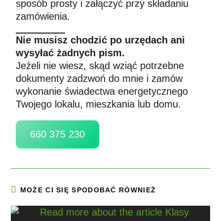
sposób prosty i załączyć przy składaniu
zamówienia.
Nie musisz chodzić po urzędach ani
wysyłać żadnych pism.
Jeżeli nie wiesz, skąd wziąć potrzebne
dokumenty zadzwoń do mnie i zamów
wykonanie świadectwa energetycznego
Twojego lokalu, mieszkania lub domu.
660 375 230
MOŻE CI SIĘ SPODOBAĆ RÓWNIEŻ