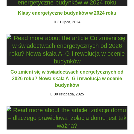
Klasy energetyczne budynków w 2024 roku
31 lipca, 2024
Co zmieni się w świadectwach energetycznych od
2026 roku? Nowa skala A–G i rewolucja w ocenie
budynków
30 listopada, 2025