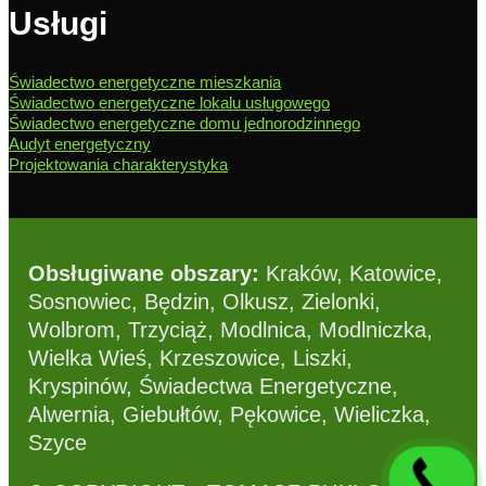
Usługi
Świadectwo energetyczne mieszkania
Świadectwo energetyczne lokalu usługowego
Świadectwo energetyczne domu jednorodzinnego
Audyt energetyczny
Projektowania charakterystyka
Obsługiwane obszary:
Kraków, Katowice,
Sosnowiec, Będzin, Olkusz, Zielonki,
Wolbrom, Trzyciąż, Modlnica, Modlniczka,
Wielka Wieś, Krzeszowice, Liszki,
Kryspinów, Świadectwa Energetyczne,
Alwernia, Giebułtów, Pękowice, Wieliczka,
Szyce