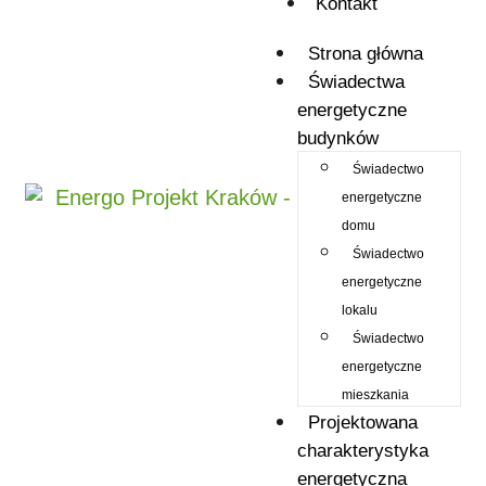
Kontakt
Strona główna
Świadectwa
energetyczne
budynków
Świadectwo
energetyczne
domu
Świadectwo
energetyczne
lokalu
Świadectwo
energetyczne
mieszkania
Projektowana
charakterystyka
energetyczna