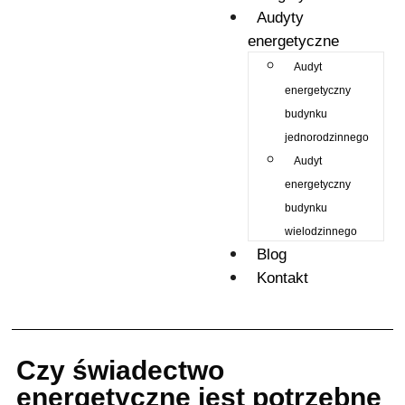
Audyty
energetyczne
Audyt
energetyczny
budynku
jednorodzinnego
Audyt
energetyczny
budynku
wielodzinnego
Blog
Kontakt
Czy świadectwo
energetyczne jest potrzebne