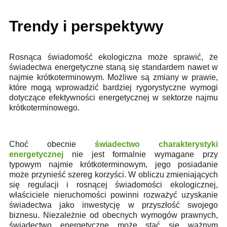
Trendy i perspektywy
Rosnąca świadomość ekologiczna może sprawić, że
świadectwa energetyczne staną się standardem nawet w
najmie krótkoterminowym.
Możliwe są zmiany w prawie,
które mogą wprowadzić bardziej rygorystyczne wymogi
dotyczące efektywności energetycznej w sektorze najmu
krótkoterminowego.
Choć obecnie
świadectwo charakterystyki
energetycznej
nie jest formalnie wymagane przy
typowym najmie krótkoterminowym, jego posiadanie
może przynieść szereg korzyści. W obliczu zmieniających
się regulacji i rosnącej świadomości ekologicznej,
właściciele nieruchomości powinni rozważyć uzyskanie
świadectwa jako inwestycję w przyszłość swojego
biznesu. Niezależnie od obecnych wymogów prawnych,
świadectwo energetyczne może stać się ważnym