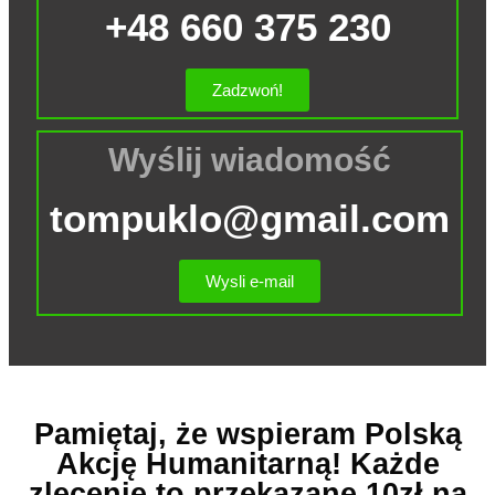
+48 660 375 230
Zadzwoń!
Wyślij wiadomość
tompuklo@gmail.com
Wysli e-mail
Pamiętaj, że wspieram Polską
Akcję Humanitarną! Każde
zlecenie to przekazane 10zł na