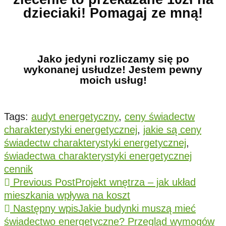
dzieciaki! Pomagaj ze mną!
Jako jedyni rozliczamy się po
wykonanej usłudze! Jestem pewny
moich usług!
Tags:
audyt energetyczny
,
ceny świadectw
charakterystyki energetycznej
,
jakie są ceny
świadectw charakterystyki energetycznej
,
świadectwa charakterystyki energetycznej
cennik
Previous Post
Projekt wnętrza – jak układ
mieszkania wpływa na koszt
Następny wpis
Jakie budynki muszą mieć
świadectwo energetyczne? Przegląd wymogów